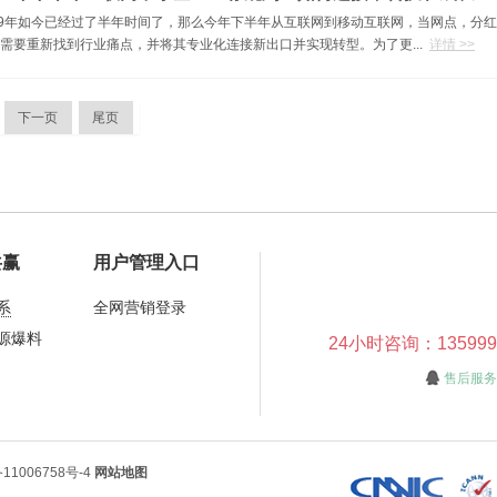
19年如今已经过了半年时间了，那么今年下半年从互联网到移动互联网，当网点，分
需要重新找到行业痛点，并将其专业化连接新出口并实现转型。为了更...
详情 >>
下一页
尾页
共赢
用户管理入口
系
全网营销登录
源爆料
24小时咨询：13599913
售后服务
11006758号-4
网站地图