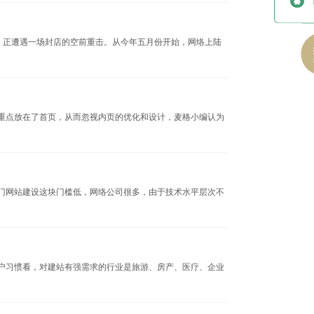
，正遭遇一场封店的空前重击。从今年五月份开始，网络上陆
重点放在了首页，从而忽视内页的优化和设计，麦格小编认为
门网站建设这块门槛低，网络公司很多，由于技术水平层次不
户习惯看，对建站有强需求的行业是旅游、房产、医疗、企业