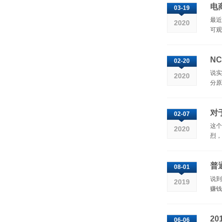
电
03-19
最近
2020
可观
N
02-20
说实
2020
分原
对
02-07
这个
2020
烈，
普
08-01
说到
2019
赚钱
2
06-06