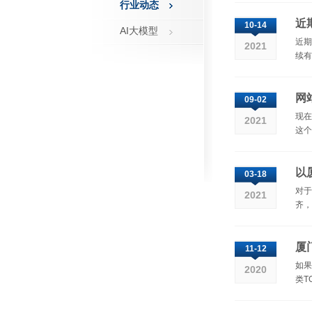
行业动态
近
10-14
AI大模型
近期
2021
续有
网
09-02
现在
2021
这个
以
03-18
对于
2021
齐，
厦
11-12
如果
2020
类T