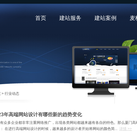
首页
建站服务
建站案例
麦
院
> 行业动态
023年高端网站设计有哪些新的趋势变化
有众多企业都非常注重网络推广，出现各类网站都越来越有各自的特色。那么厦门高
： 在进行高端网站设计的时候，越来越多的设计者开始将网站的颜色简...
详情 >>