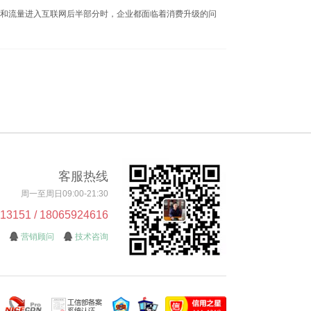
红和流量进入互联网后半部分时，企业都面临着消费升级的问
客服热线
周一至周日09:00-21:30
151 / 18065924616
营销顾问
技术咨询