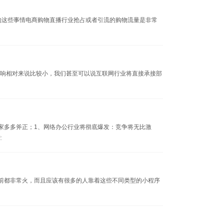
p的这些事情电商购物直播行业抢占或者引流的购物流量是非常
影响相对来说比较小，我们甚至可以说互联网行业将直接承接部
家多多斧正；1、网络办公行业将彻底爆发：竞争将无比激
>
前都非常火，而且应该有很多的人靠着这些不同类型的小程序