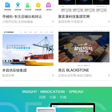
寻铺街-专注店铺出租转让
聚富康科技集团官网
小程序定制,支持电脑版
集团官网,中英双语
本昌供应链集团
黑石 BLACKSTONE
集团官网
定制企业官网,响应式建站