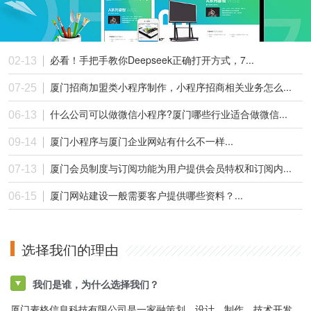
必看！手把手教你Deepseek正确打开方式，7...
02-13
厦门招商加盟类小程序制作，小程序招商相关业务怎么...
07-25
什么公司可以做微信小程序?厦门哪些行业适合做微信...
06-13
厦门小程序与厦门企业网站有什么不一样...
09-14
厦门会员制度与订阅功能为用户提供会员特权和订阅内...
07-13
厦门网站建设一般需要客户提供哪些资料？...
06-15
选择我们的理由
我们是谁，为什么选择我们？
厦门麦格信息科技有限公司是一家融策划、设计、制作、技术开发