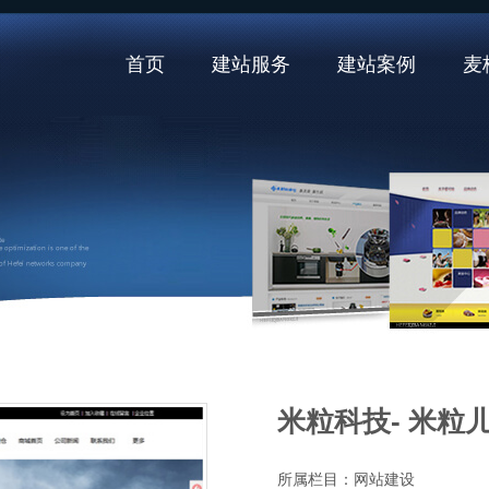
首页
建站服务
建站案例
麦
米粒科技- 米粒儿X
所属栏目：
网站建设