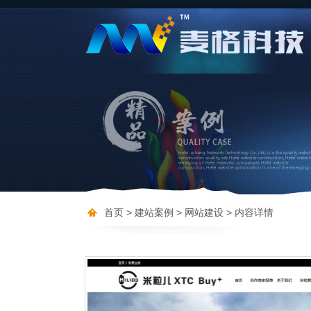
首页
> 建站案例
> 网站建设
> 内容详情