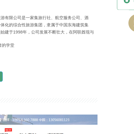
旅游有限公司是一家集旅行社、航空服务公司、酒
一体化的综合性旅游集团，隶属于中国东海建筑集
始建于1998年，公司发展不断壮大，在阿联酋现与
棕榈岛, 阿布扎比新机场等，在当地作为华人企业
者的学堂
。