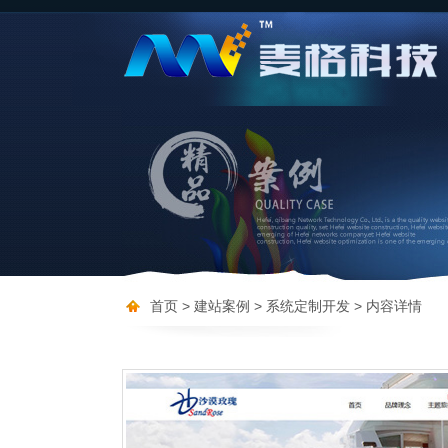
首页
> 建站案例
> 系统定制开发
> 内容详情