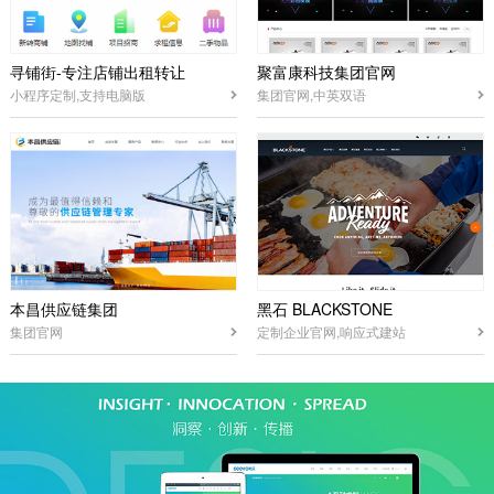
寻铺街-专注店铺出租转让
聚富康科技集团官网
小程序定制,支持电脑版
集团官网,中英双语
本昌供应链集团
黑石 BLACKSTONE
集团官网
定制企业官网,响应式建站