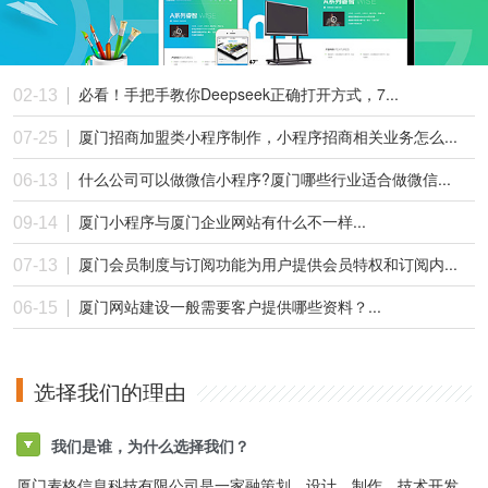
必看！手把手教你Deepseek正确打开方式，7...
02-13
厦门招商加盟类小程序制作，小程序招商相关业务怎么...
07-25
什么公司可以做微信小程序?厦门哪些行业适合做微信...
06-13
厦门小程序与厦门企业网站有什么不一样...
09-14
厦门会员制度与订阅功能为用户提供会员特权和订阅内...
07-13
厦门网站建设一般需要客户提供哪些资料？...
06-15
选择我们的理由
我们是谁，为什么选择我们？
厦门麦格信息科技有限公司是一家融策划、设计、制作、技术开发