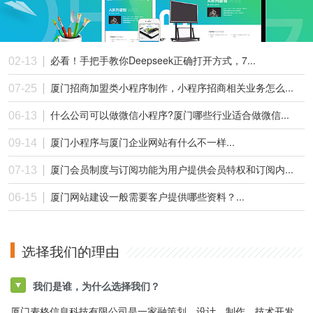
必看！手把手教你Deepseek正确打开方式，7...
02-13
厦门招商加盟类小程序制作，小程序招商相关业务怎么...
07-25
什么公司可以做微信小程序?厦门哪些行业适合做微信...
06-13
厦门小程序与厦门企业网站有什么不一样...
09-14
厦门会员制度与订阅功能为用户提供会员特权和订阅内...
07-13
厦门网站建设一般需要客户提供哪些资料？...
06-15
选择我们的理由
我们是谁，为什么选择我们？
厦门麦格信息科技有限公司是一家融策划、设计、制作、技术开发