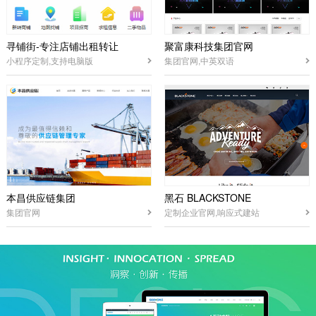
寻铺街-专注店铺出租转让
聚富康科技集团官网
小程序定制,支持电脑版
集团官网,中英双语
本昌供应链集团
黑石 BLACKSTONE
集团官网
定制企业官网,响应式建站