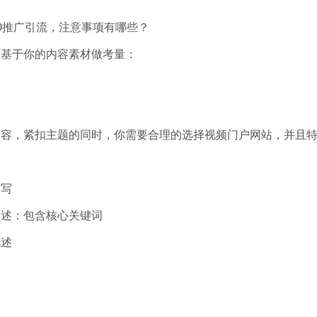
O推广引流，注意事项有哪些？
要基于你的内容素材做考量：
内容，紧扣主题的同时，你需要合理的选择视频门户网站，并且
撰写
描述：包含核心关键词
概述