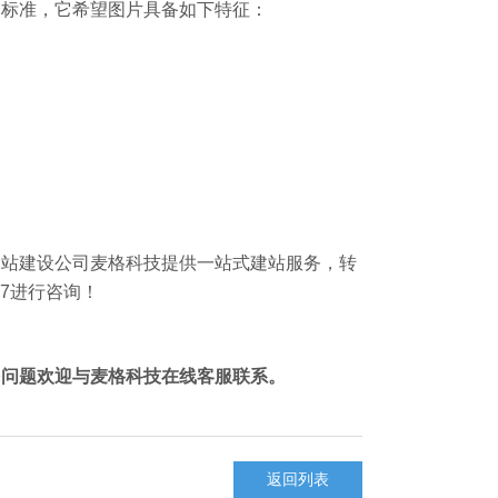
本标准，它希望图片具备如下特征：
网站建设
公司麦格科技提供一站式建站服务，转
77进行咨询！
多问题欢迎与麦格科技在线客服联系。
返回列表