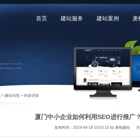
首页
建站服务
建站案例
麦
院
> 建站问答
> 内容详情
厦门中小企业如何利用SEO进行推广
发布时间：2019-04-18 10:03:15 by 麦格建站
关