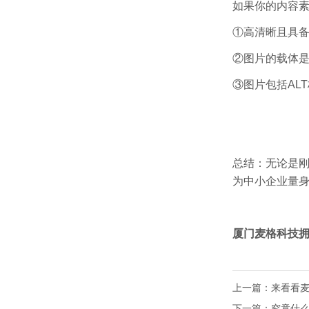
如果你的内容
①高清晰且具
②图片的载体
③图片包括AL
总结：无论是
为中小企业量身
厦门麦格科技
上一篇：
来看看
下一篇：
究竟什