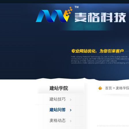
建站学院
首页
> 麦格学
建站技巧
建站问答
麦格动态