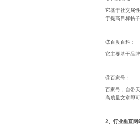
它基于社交属性
于提高目标帖
③百度百科：
它主要基于品牌
④百家号：
百家号，自带
高质量文章即
2、行业垂直网