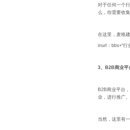
对于任何一个
么，你需要收
在这里，麦格
inurl：bb
3、B2B商业平
B2B商业平台
业，进行推广
当然，这里有