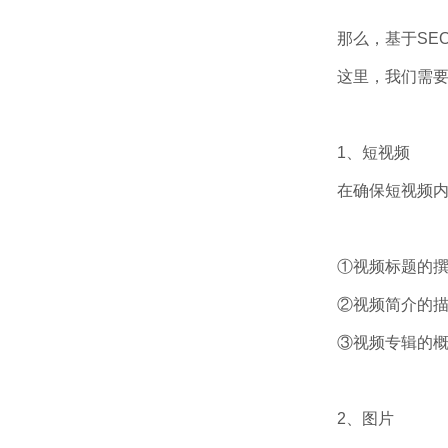
那么，基于SE
这里，我们需
1、短视频
在确保短视频
①视频标题的
②视频简介的
③视频专辑的
2、图片