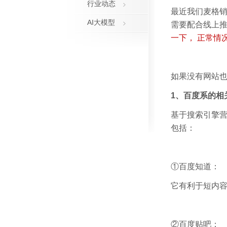
行业动态
最近我们麦格
AI大模型
需要配合线上推
一下， 正常情
如果没有网站
1、百度系的相
基于搜索引擎
包括：
①百度知道：
它有利于短内容
②百度贴吧：