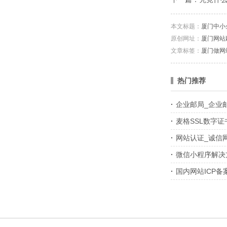
本文标题：
厦门中小
原创网址：
厦门网站
文章标签：
厦门做网
热门推荐
·
企业邮局_企业
·
麦格SSL数字证
·
网站认证_诚信
·
微信小程序解决
·
国内网站ICP