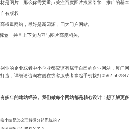
素材是图片，那么你需要重点关注百度图片搜索引擎，推广的基
备自有版权
是高权重网站，最好是新闻源，四大门户网站。
T标签，并且上下文内容与图片高度相关。
刚创业的企业或者中小企业都应该有属于自己的企业网站，
厦门
打造，详细请咨询右侧在线客服或者拿起手机拨打0592-50284
拥有多年的建站经验。我们做每个网站都是精心设计！想了解更
麦格小编是怎么理解微分销系统的？
么原因导致网站降权的了？