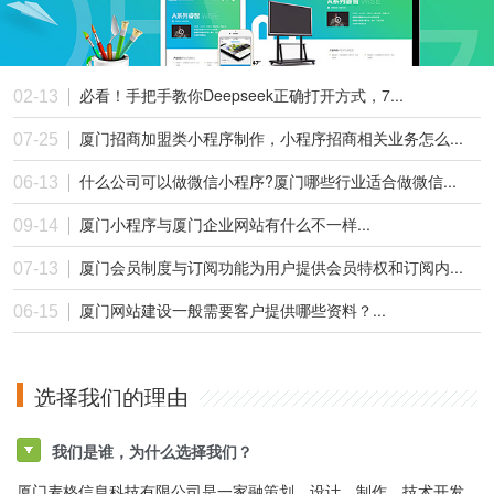
必看！手把手教你Deepseek正确打开方式，7...
02-13
厦门招商加盟类小程序制作，小程序招商相关业务怎么...
07-25
什么公司可以做微信小程序?厦门哪些行业适合做微信...
06-13
厦门小程序与厦门企业网站有什么不一样...
09-14
厦门会员制度与订阅功能为用户提供会员特权和订阅内...
07-13
厦门网站建设一般需要客户提供哪些资料？...
06-15
选择我们的理由
我们是谁，为什么选择我们？
厦门麦格信息科技有限公司是一家融策划、设计、制作、技术开发