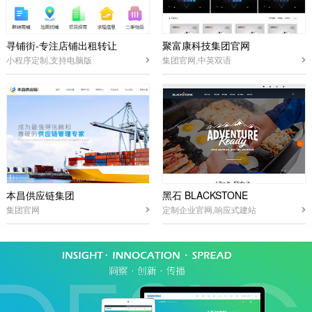
寻铺街-专注店铺出租转让
聚富康科技集团官网
小程序定制,支持电脑版
集团官网,中英双语
本昌供应链集团
黑石 BLACKSTONE
集团官网
定制企业官网,响应式建站