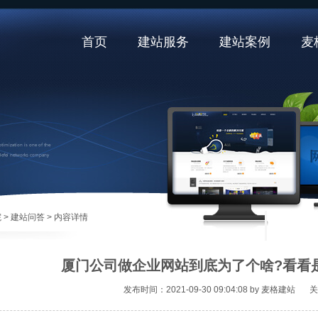
首页
建站服务
建站案例
麦
院
> 建站问答
> 内容详情
厦门公司做企业网站到底为了个啥?看看
发布时间：2021-09-30 09:04:08 by 麦格建站
关