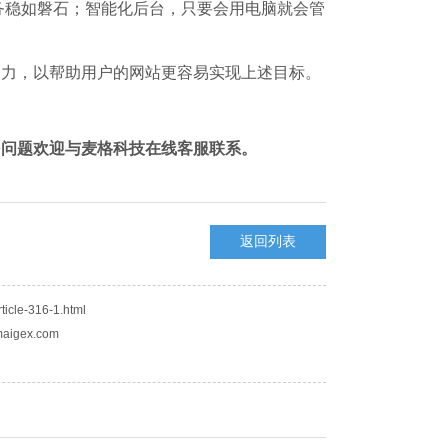
务稳如磐石；智能化后台，只要会用电脑就会管
努力，以帮助用户的网站更容易实现上述目标。
多问题欢迎与麦格科技在线客服联系。
返回列表
ticle-316-1.html
aigex.com