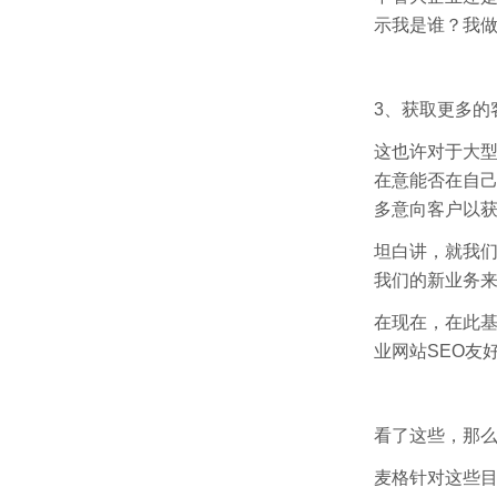
示我是谁？我
3、获取更多的
这也许对于大
在意能否在自
多意向客户以
坦白讲，就我
我们的新业务来
在现在，在此基
业网站SEO友
看了这些，那
麦格针对这些目