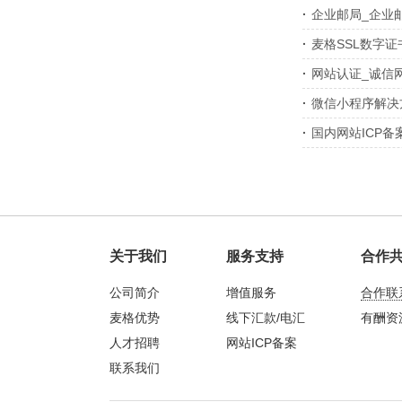
·
企业邮局_企业
·
麦格SSL数字证
·
网站认证_诚信
·
微信小程序解决
·
国内网站ICP
关于我们
服务支持
合作
公司简介
增值服务
合作联
麦格优势
线下汇款/电汇
有酬资
人才招聘
网站ICP备案
联系我们