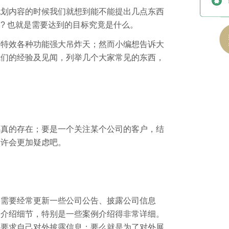
规划内容的时候我们就想到能不能提出几点东西
? 也就是需要达到的目标究竟是什么。
种特效各种功能强大吊炸天；然而小编想告诉大
我们的经验及见闻，列举几个大家常见的东西，
还真的存在；要是一个关注某个公司的客户，结
而许会更加疑虑吧。
司需要经常更新一些公司公告、披露公司信息
的介绍细节，特别是一些案例介绍得非常详细。
人要求自己对外披露信息；要么就是为了对外展