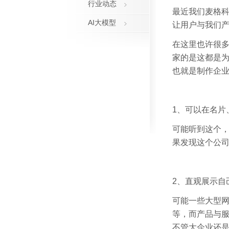
行业动态
最近我们麦格
AI大模型
让用户与我们产
在这里也许很
家的是这都是
也就是制作企
1、可以在名片
可能听到这个
果发现这个公
2、直观展示自
可能一些大型
等，而产品与
不管大企业还