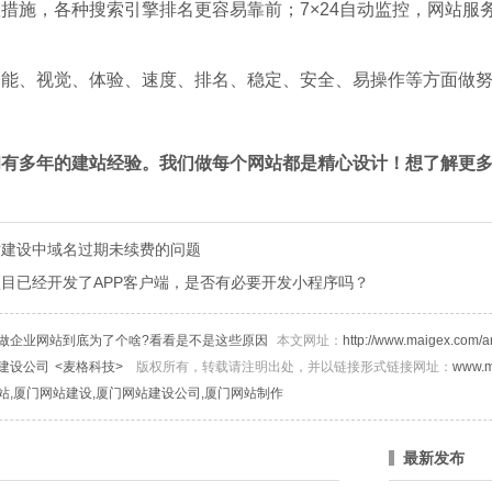
措施，各种搜索引擎排名更容易靠前；7×24自动监控，网站服
功能、视觉、体验、速度、排名、稳定、安全、易操作等方面做
拥有多年的建站经验。我们做每个网站都是精心设计！想了解更
站建设中域名过期未续费的问题
目已经开发了APP客户端，是否有必要开发小程序吗？
做企业网站到底为了个啥?看看是不是这些原因
本文网址：
http://www.maigex.com/ar
建设公司
<麦格科技>
版权所有，转载请注明出处，并以链接形式链接网址：
www.m
站,厦门网站建设,厦门网站建设公司,厦门网站制作
最新发布