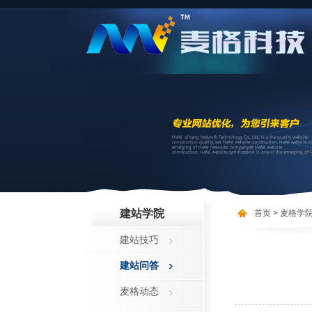
建站学院
首页
> 麦格学
建站技巧
建站问答
麦格动态