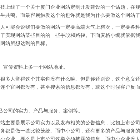
科技上线了一个关于
厦门企业网站定制开发
建设的一个话题，在
生共鸣。而最容易触发这个的也许就是我为什么要做这个网站了
多人可能会说我们要做的网站一定要高端大气上档次，一定要各
为了实现网站某些目的的一些手段和路径。下面麦格小编就依据
业网站所想达到的目标。
、宣传资料上多一个网站地址。
，很多人觉得这个其实也没有什么嘛。但是你还别说，这个意义
司连个官网都没有，甚至搜索的信息都没有，或这个时候客户反
己公司的实力、产品与服务、案例等。
网站主要是展示公司实力以及发布相关的公告信息，比如上市公
服务都是做一些比较笼统。而中小公司，还有更多的产品与服务
是小企业，要么是上市公司这类必须披露的信息，而中小企业没