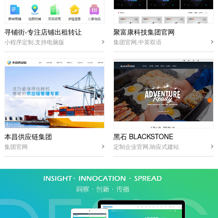
寻铺街-专注店铺出租转让
聚富康科技集团官网
小程序定制,支持电脑版
集团官网,中英双语
本昌供应链集团
黑石 BLACKSTONE
集团官网
定制企业官网,响应式建站