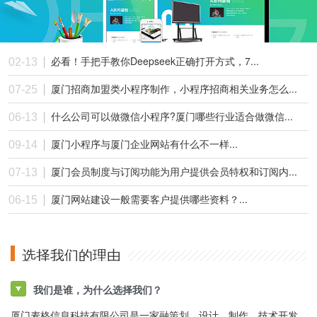
必看！手把手教你Deepseek正确打开方式，7...
02-13
厦门招商加盟类小程序制作，小程序招商相关业务怎么...
07-25
什么公司可以做微信小程序?厦门哪些行业适合做微信...
06-13
厦门小程序与厦门企业网站有什么不一样...
09-14
厦门会员制度与订阅功能为用户提供会员特权和订阅内...
07-13
厦门网站建设一般需要客户提供哪些资料？...
06-15
选择我们的理由
我们是谁，为什么选择我们？
厦门麦格信息科技有限公司是一家融策划、设计、制作、技术开发